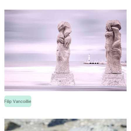
Filip Vancoillie