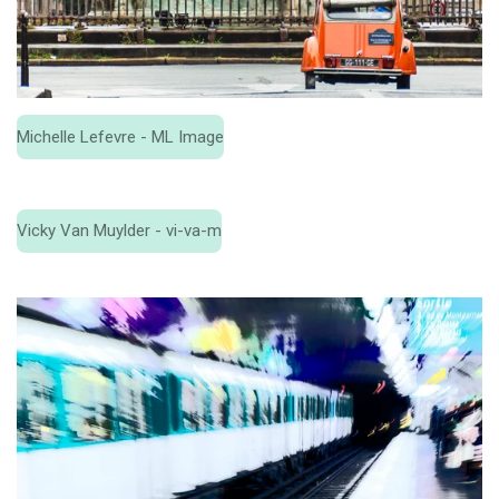
Michelle Lefevre - ML Image
Vicky Van Muylder - vi-va-m