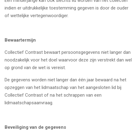
Een minderjarige kan ook slechts lid worden van het collectief
indien er uitdrukkelijke toestemming gegeven is door de ouder
of wettelijke vertegenwoordiger.
Bewaartermijn
Collectief Contrast bewaart persoonsgegevens niet langer dan
noodzakelijk voor het doel waarvoor deze zijn verstrekt dan wel
op grond van de wet is vereist.
De gegevens worden niet langer dan één jaar bewaard na het
opzeggen van het lidmaatschap van het aangesloten lid bij
Collectief Contrast of na het schrappen van een
lidmaatschapsaanvraag.
Beveiliging van de gegevens