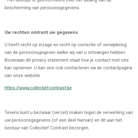
• Het bestuur is geïnformeerd over het belang van de
bescherming van persoonsgegevens.
Uw rechten omtrent uw gegevens
U heeft recht op inzage en recht op correctie of verwijdering
van de persoonsgegeven welke wij van u ontvangen hebben.
Bovenaan dit privacy statement staat hoe je contact met ons
kan opnemen. U kan ons ook contacteren via de contactpagina
van onze website
https://www.collectiefcontrast.be
Tevens kunt u bezwaar (verzet) maken tegen de verwerking van
uw persoonsgegevens (of een deel hiervan) en dit aan het
bestuur van Collectief Contrast bezorgen.