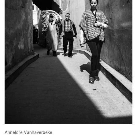
Annelore Vanhaverbeke