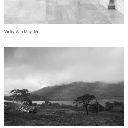
Vicky Van Muylder