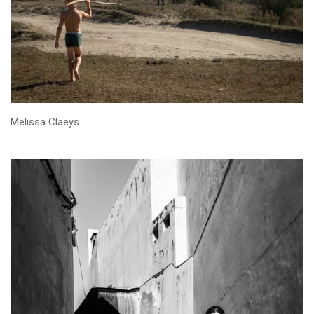
Melissa Claeys