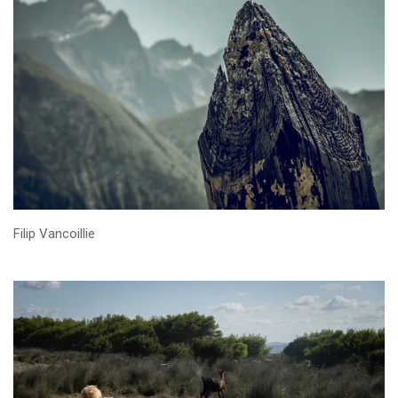
Filip Vancoillie